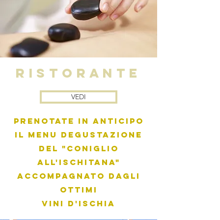
RISTORANTE
VEDI
Prenotate in anticipo
il Menu degustazione
del "Coniglio
all'Ischitana"
accompagnato dagli
ottimi
vini d'Ischia