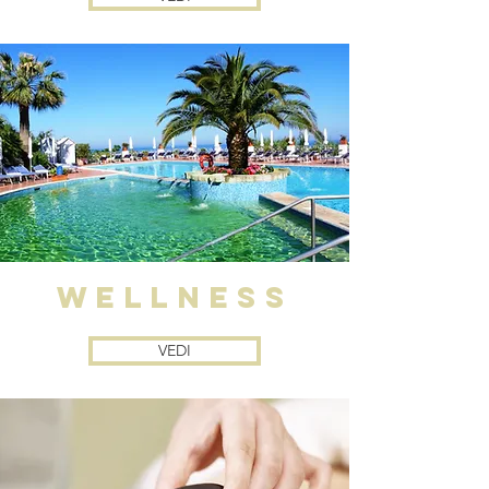
WELLNESS
VEDI