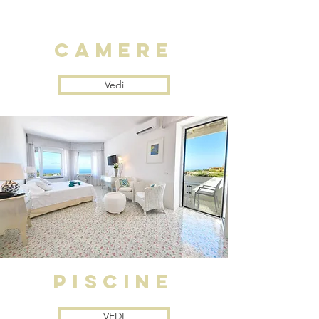
camere
Vedi
PISCINE
VEDI