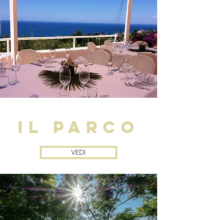
il parco
VEDI