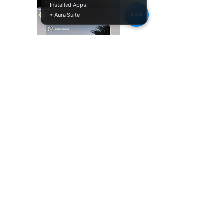
Installed Apps:
• Aura Suite
Thanks for sharing