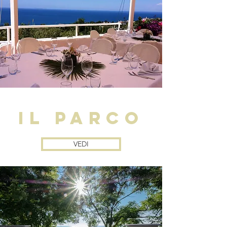
il parco
VEDI