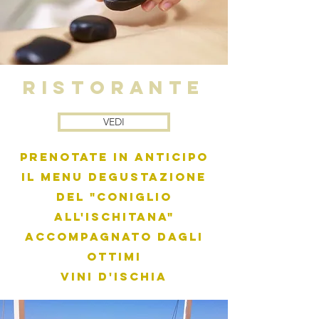
RISTORANTE
VEDI
Prenotate in anticipo
il Menu degustazione
del "Coniglio
all'Ischitana"
accompagnato dagli
ottimi
vini d'Ischia