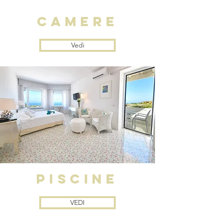
camere
Vedi
PISCINE
VEDI