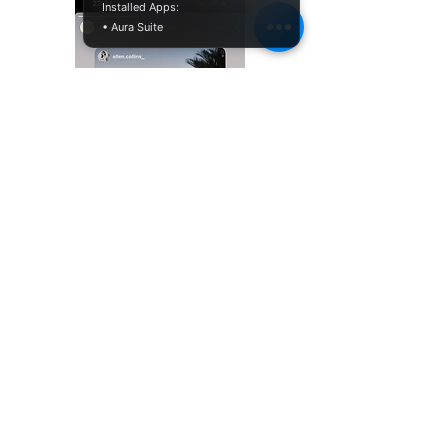
Installed Apps:
• Aura Suite
Thanks for sharing