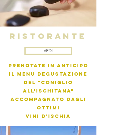
RISTORANTE
VEDI
Prenotate in anticipo
il Menu degustazione
del "Coniglio
all'Ischitana"
accompagnato dagli
ottimi
vini d'Ischia