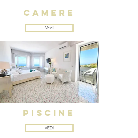
camere
Vedi
PISCINE
VEDI