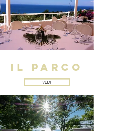
il parco
VEDI