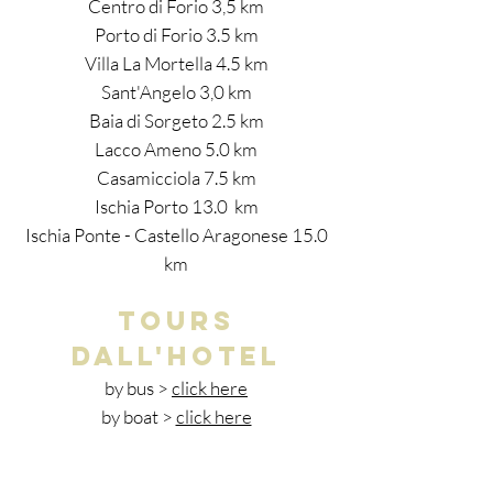
Centro di Forio 3,5 km
Porto di Forio 3.5 km
Villa La Mortella 4.5 km
Sant'Angelo 3,0 km
Baia di Sorgeto 2.5 km
Lacco Ameno 5.0 km
Casamicciola 7.5 km
Ischia Porto 13.0 km
Ischia Ponte - Castello Aragonese 15.0
km
tours
dall'hotel
by bus >
click here
by boat >
click here
Pacchetti