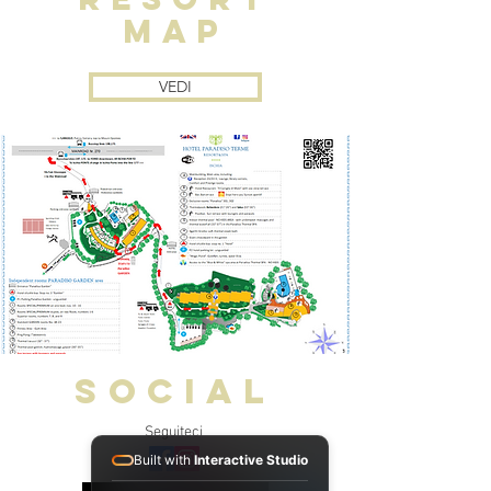
MAP
VEDI
SOCIAL
Seguiteci
Built with
Interactive Studio