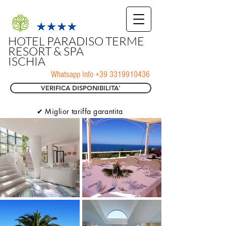
HOTEL PARADISO TERME
RESORT & SPA
ISCHIA
Whatsapp Info
+39 3319910436
VERIFICA DISPONIBILITA'
✔ Miglior tariffa garantita