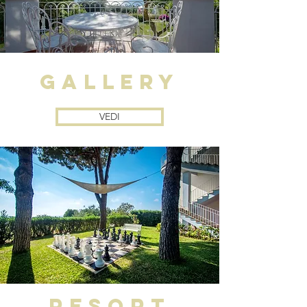
gallery
VEDI
RESORT