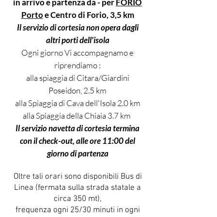
in arrivo e
partenza da - per
FORIO
Porto
e Centro di Forio, 3,5 km
Il servizio di cortesia non opera dagli
altri porti dell'isola
Ogni giorno Vi accompagnamo e
riprendiamo :
alla spiaggia di Citara/Giardini
Poseidon, 2.5 km
alla Spiaggia di Cava dell'Isola 2.0 km
alla Spiaggia della Chiaia 3.7 km
Il servizio navetta di cortesia termina
con il check-out, alle ore 11:00 del
giorno di partenza
Oltre tali orari sono disponibili Bus di
Linea (fermata sulla strada statale a
circa 350 mt),
frequenza ogni 25/30 minuti in ogni