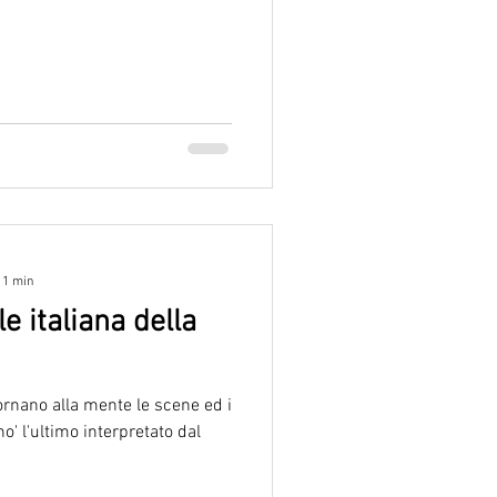
 1 min
le italiana della
ornano alla mente le scene ed i
no' l'ultimo interpretato dal