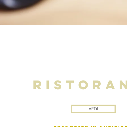
RISTORA
VEDI