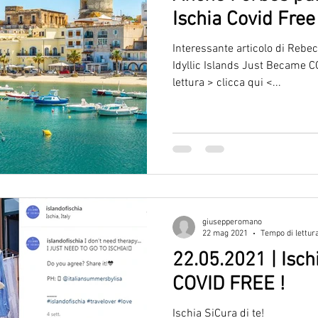
Ischia Covid Free
Interessante articolo di Rebec
Idyllic Islands Just Became 
lettura > clicca qui <...
giusepperomano
22 mag 2021
Tempo di lettur
22.05.2021 | Isch
COVID FREE !
Ischia SiCura di te!