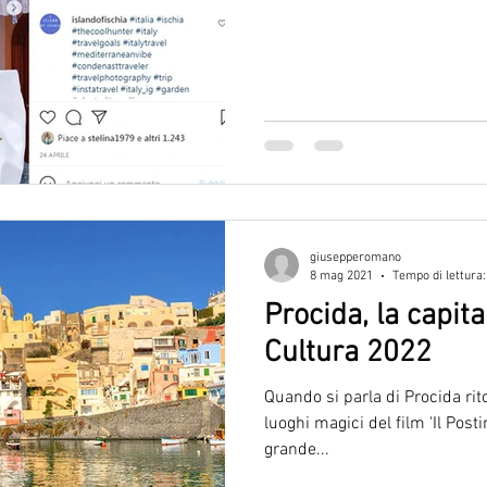
giusepperomano
8 mag 2021
Tempo di lettura:
Procida, la capita
Cultura 2022
Quando si parla di Procida rit
luoghi magici del film 'Il Posti
grande...