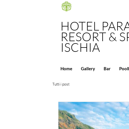
HOTEL PAR
RESORT & S
ISCHIA
Home
Gallery
Bar
Pool
Tutti i post