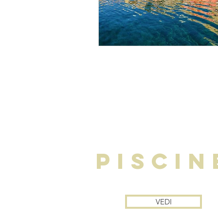
PISCIN
VEDI