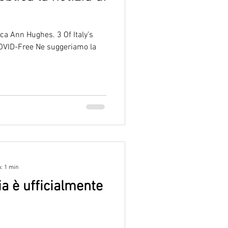
ca Ann Hughes. 3 Of Italy’s
COVID-Free Ne suggeriamo la
a: 1 min
ia è ufficialmente