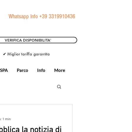
Whatsapp Info +39 3319910436
VERIFICA DISPONIBILITA'
✔ Miglior tariffa garantita
 SPA
Parco
Info
More
a: 1 min
lica la notizia di