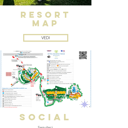
RESORT
MAP
VEDI
SOCIAL
Seguiteci