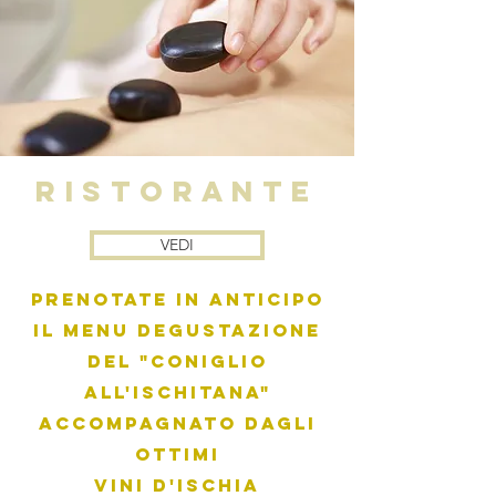
RISTORANTE
VEDI
Prenotate in anticipo
il Menu degustazione
del "Coniglio
all'Ischitana"
accompagnato dagli
ottimi
vini d'Ischia