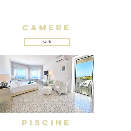
camere
Vedi
PISCINE