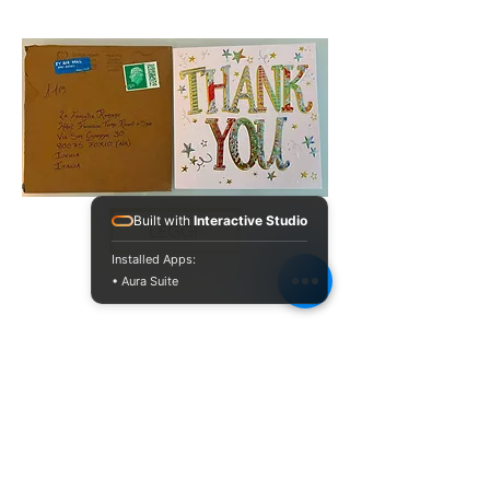
Built with
Interactive Studio
LEGGI
Installed Apps:
• Aura Suite