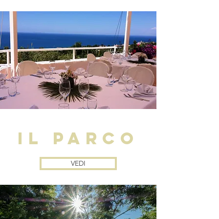
il parco
VEDI