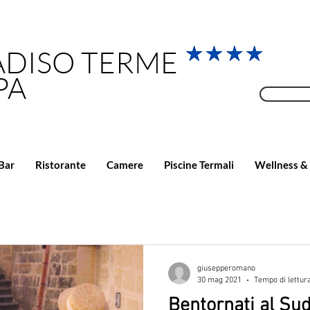
ADISO TERME
PA
Bar
Ristorante
Camere
Piscine Termali
Wellness &
giusepperomano
30 mag 2021
Tempo di lettur
Bentornati al Sud