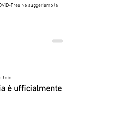
COVID-Free Ne suggeriamo la
a: 1 min
ia è ufficialmente