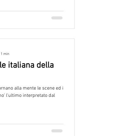
 1 min
le italiana della
ornano alla mente le scene ed i
no' l'ultimo interpretato dal