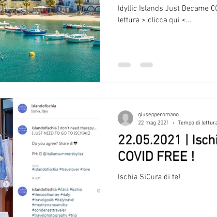
Idyllic Islands Just Became 
lettura > clicca qui <...
giusepperomano
22 mag 2021
Tempo di lettur
22.05.2021 | Isch
COVID FREE !
Ischia SiCura di te!