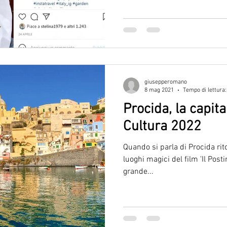
giusepperomano
8 mag 2021
Tempo di lettura:
Procida, la capita
Cultura 2022
Quando si parla di Procida rit
luoghi magici del film 'Il Posti
grande...