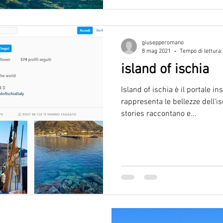
giusepperomano
8 mag 2021
Tempo di lettura:
island of ischia
Island of ischia è il portale 
rappresenta le bellezze dell'iso
stories raccontano e...