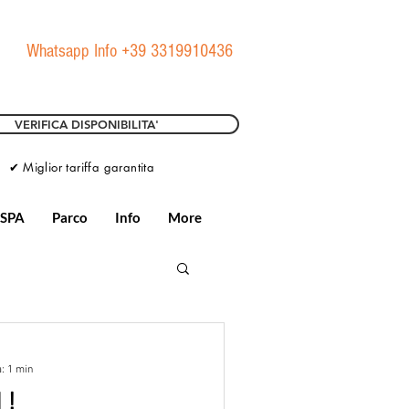
Whatsapp Info +39 3319910436
VERIFICA DISPONIBILITA'
✔ Miglior tariffa garantita
 SPA
Parco
Info
More
a: 1 min
 !