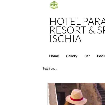
HOTEL PAR
RESORT & S
ISCHIA
Home
Gallery
Bar
Pool
Tutti i post