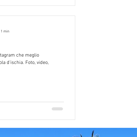
 1 min
instagram che meglio
la d'ischia. Foto, video,